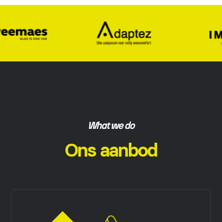
What we do
Ons aanbod