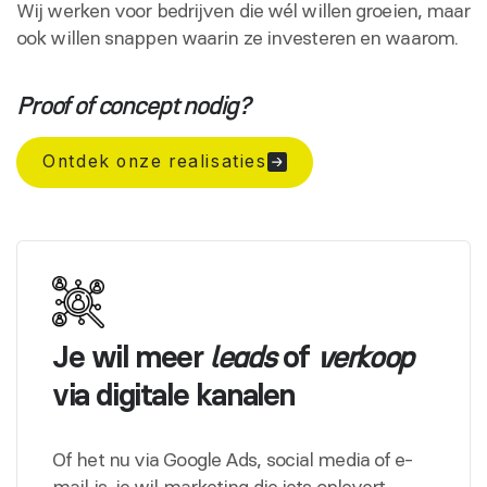
Wij werken voor bedrijven die wél willen groeien, maar
ook willen snappen waarin ze investeren en waarom.
Proof of concept nodig?
Ontdek onze realisaties
Je wil meer
of
leads
verkoop
via digitale kanalen
Of het nu via Google Ads, social media of e-
mail is, je wil marketing die iets oplevert.