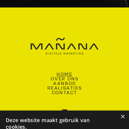
HOME
OVER ONS
AANBOD
REALISATIES
CONTACT
×
Deze website maakt gebruik van
cookies.