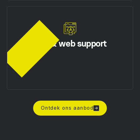
UX- & web support
Ontdek ons aanbod